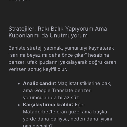
Stratejiler: Rakı Balık Yapıyorum Ama
Kuponlarımı da Unutmuyorum
Bahiste strateji yapmak, yumurtayı kaynatarak
“sarı mı beyaz mı daha önce çıkar” hesabına
benzer: ufak ipuçlarını yakalayarak doğru kararı
verirsen sonuç keyifli olur.
Analiz candır
: Maç istatistiklerine bak,
ama Google Translate benzeri
yorumcuları da biraz süz.
Karşılaştırma kraldır
: Eğer
Matadorbet’te oran güzel ama başka
yerde daha ballıysa, neden daha iyisini
pas geçesin?