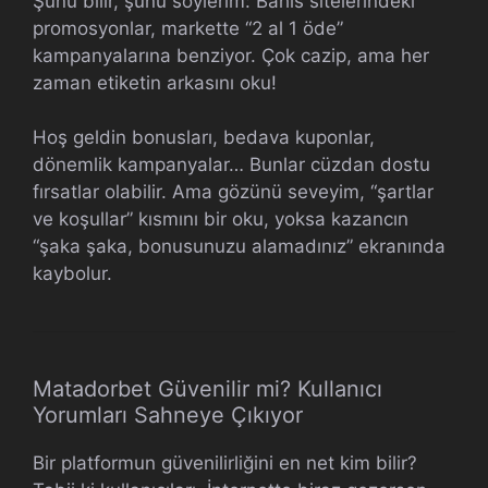
Şunu bilir, şunu söylerim: Bahis sitelerindeki
promosyonlar, markette “2 al 1 öde”
kampanyalarına benziyor. Çok cazip, ama her
zaman etiketin arkasını oku!
Hoş geldin bonusları, bedava kuponlar,
dönemlik kampanyalar… Bunlar cüzdan dostu
fırsatlar olabilir. Ama gözünü seveyim, “şartlar
ve koşullar” kısmını bir oku, yoksa kazancın
“şaka şaka, bonusunuzu alamadınız” ekranında
kaybolur.
Matadorbet Güvenilir mi? Kullanıcı
Yorumları Sahneye Çıkıyor
Bir platformun güvenilirliğini en net kim bilir?