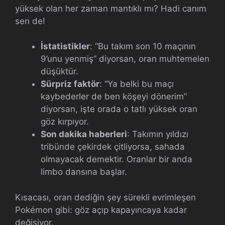
yüksek olan her zaman mantıklı mı? Hadi canım
sen de!
İstatistikler
: “Bu takım son 10 maçının
9’unu yenmiş” diyorsan, oran muhtemelen
düşüktür.
Sürpriz faktör
: “Ya belki bu maçı
kaybederler de ben köşeyi dönerim”
diyorsan, işte orada o tatlı yüksek oran
göz kırpıyor.
Son dakika haberleri
: Takımın yıldızı
tribünde çekirdek çitliyorsa, sahada
olmayacak demektir. Oranlar bir anda
limbo dansına başlar.
Kısacası, oran dediğin şey sürekli evrimleşen
Pokémon gibi: göz açıp kapayıncaya kadar
değişiyor.